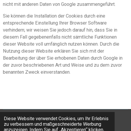
nicht mit anderen Daten von Google zusammengeführt.
Sie können die Installation der Cookies durch eine
entsprechende Einstellung Ihrer Browser Software
verhindern; wir weisen Sie jedoch darauf hin, dass Sie in
diesem Fall gegebenenfalls nicht sämtliche Funktionen
dieser Website voll umfänglich nutzen können. Durch die
Nutzung dieser Website erklären Sie sich mit der
Bearbeitung der über Sie erhobenen Daten durch Google in
der zuvor beschriebenen Art und Weise und zu dem zuvor
benannten Zweck einverstanden.
Diese Website verwendet Cookies, um Ihr Erlebnis
© 2006 Complea AG
zu verbessern und maßgeschneiderte Werbung
Mit Unterstützung von
Webador
anzuzeigen. Indem Sie auf „Akzeptieren“ klicken,