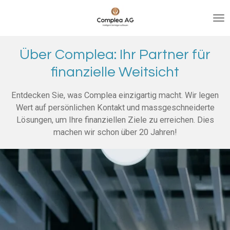
Zum
Hauptinhalt
springen
Über Complea: Ihr Partner für
finanzielle Weitsicht
Entdecken Sie, was Complea einzigartig macht. Wir legen
Wert auf persönlichen Kontakt und massgeschneiderte
Lösungen, um Ihre finanziellen Ziele zu erreichen. Dies
machen wir schon über 20 Jahren!